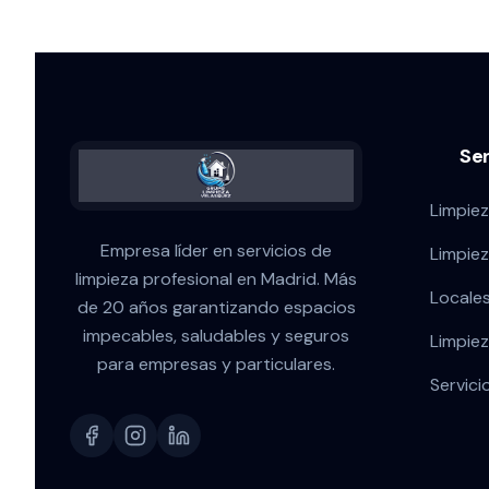
Se
Limpiez
Empresa líder en servicios de
Limpie
limpieza profesional en Madrid. Más
Locale
de 20 años garantizando espacios
impecables, saludables y seguros
Limpiez
para empresas y particulares.
Servici