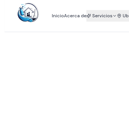
Inicio
Acerca de
Servicios
Ub