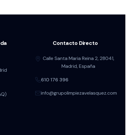
uda
Contacto Directo
Calle Santa Maria Reina 2, 28041,
Madrid, España
rid
610 176 396
info@grupolimpiezavelasquez.com
AQ)