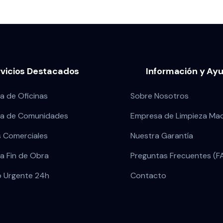
rvicios Destacados
Información y Ay
a de Oficinas
Sobre Nosotros
za de Comunidades
Empresa de Limpieza Mad
s Comerciales
Nuestra Garantía
a Fin de Obra
Preguntas Frecuentes (F
o Urgente 24h
Contacto