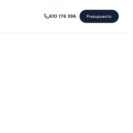
610 176 396
Presupuesto