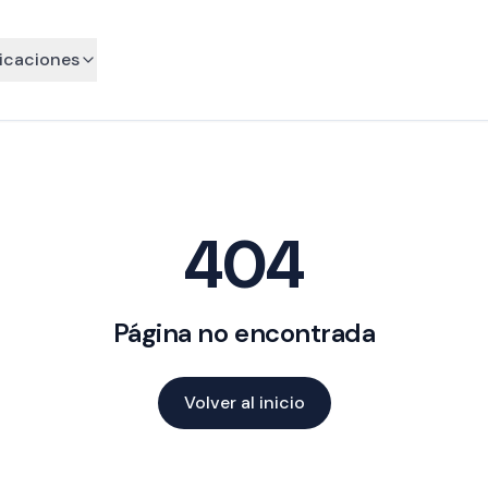
icaciones
404
Página no encontrada
Volver al inicio